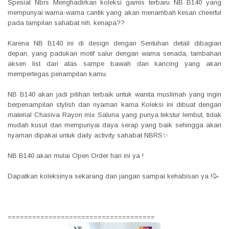
Spesial Nbrs Menghadirkan koleksi gamis terbaru NB B140 yang
mempunyai warna-warna cantik yang akan menambah kesan cheerful
pada tampilan sahabat nih, kenapa??
Karena NB B140 ini di design dengan Sentuhan detail dibagian
depan, yang padukan motif salur dengan warna senada, tambahan
aksen list dari atas sampe bawah dan kancing yang akan
mempertegas penampilan kamu.
NB B140 akan jadi pilihan terbaik untuk wanita muslimah yang ingin
berpenampilan stylish dan nyaman karna Koleksi ini dibuat dengan
material Chasiva Rayon mix Saluria yang punya tekstur lembut, tidak
mudah kusut dan mempunyai daya serap yang baik sehingga akan
nyaman dipakai untuk daily activity sahabat NBRS✨
NB B140 akan mulai Open Order hari ini ya !
Dapatkan koleksinya sekarang dan jangan sampai kehabisan ya !🥳
====================================