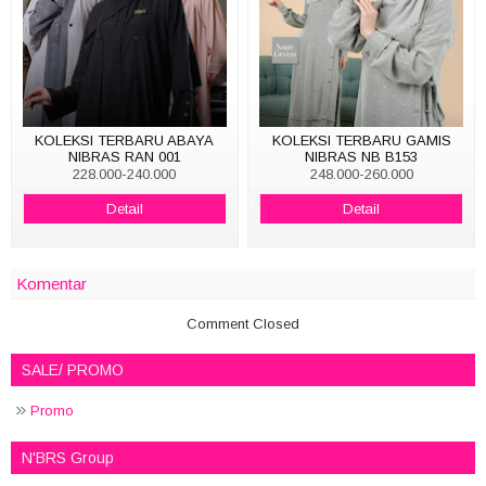
KOLEKSI TERBARU ABAYA
KOLEKSI TERBARU GAMIS
NIBRAS RAN 001
NIBRAS NB B153
228.000-240.000
248.000-260.000
Detail
Detail
Komentar
Comment Closed
SALE/ PROMO
Promo
N'BRS Group