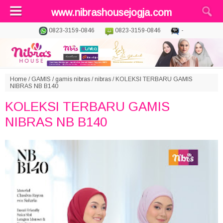
www.nibrashousejogja.com
0823-3159-0846
0823-3159-0846
-
Home
/
GAMIS
/
gamis nibras
/
nibras
/
KOLEKSI TERBARU GAMIS
NIBRAS NB B140
KOLEKSI TERBARU GAMIS
NIBRAS NB B140