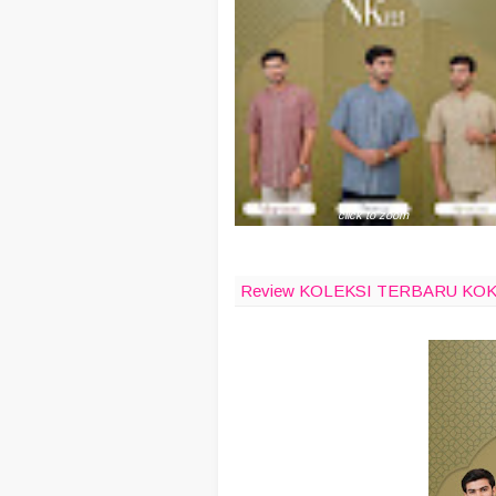
click to zoom
Review KOLEKSI TERBARU KOK