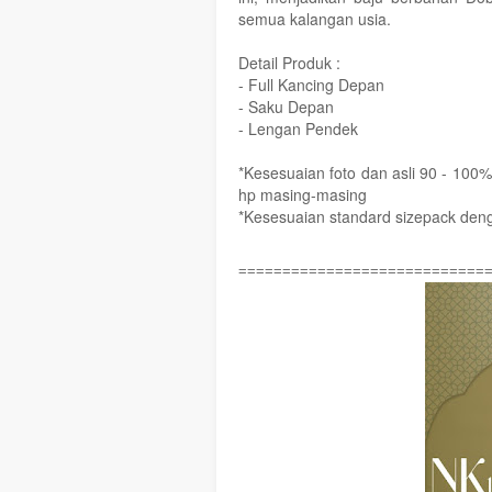
semua kalangan usia.
Detail Produk :
- Full Kancing Depan
- Saku Depan
- Lengan Pendek
*Kesesuaian foto dan asli 90 - 100%
hp masing-masing
*Kesesuaian standard sizepack deng
============================