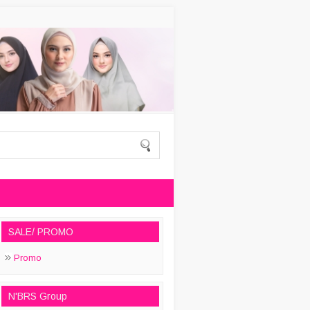
SALE/ PROMO
Promo
N'BRS Group