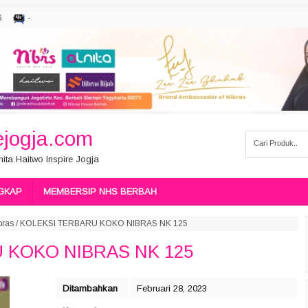
6
-
jogja.com
ita Haitwo Inspire Jogja
GKAP
MEMBERSIP NHS BERBAH
bras
/
KOLEKSI TERBARU KOKO NIBRAS NK 125
 KOKO NIBRAS NK 125
Ditambahkan
Februari 28, 2023