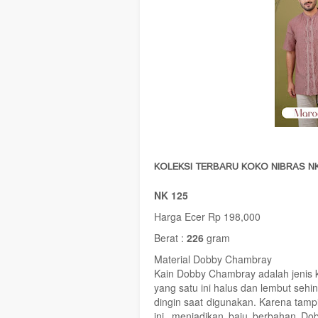
KOLEKSI TERBARU KOKO NIBRAS NK
NK 125
Harga Ecer Rp 198,000
Berat :
226
gram
Material Dobby Chambray
Kain Dobby Chambray adalah jenis kai
yang satu ini halus dan lembut seh
dingin saat digunakan. Karena tam
ini, menjadikan baju berbahan Do