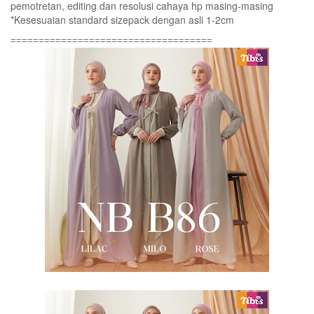
pemotretan, editing dan resolusi cahaya hp masing-masing
*Kesesuaian standard sizepack dengan asli 1-2cm
====================================