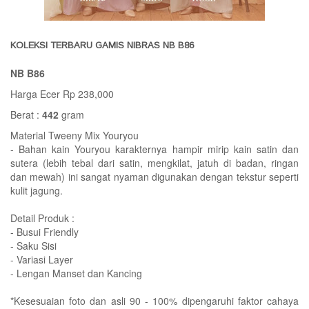
KOLEKSI TERBARU GAMIS NIBRAS NB B86
NB B86
Harga Ecer Rp 238,000
Berat :
442
gram
Material Tweeny Mix Youryou
- Bahan kain Youryou karakternya hampir mirip kain satin dan
sutera (lebih tebal dari satin, mengkilat, jatuh di badan, ringan
dan mewah) ini sangat nyaman digunakan dengan tekstur seperti
kulit jagung.
Detail Produk :
- Busui Friendly
- Saku Sisi
- Variasi Layer
- Lengan Manset dan Kancing
*Kesesuaian foto dan asli 90 - 100% dipengaruhi faktor cahaya