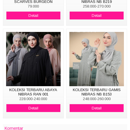
SCARVES BURGEON
NIBRAS NB B219
79.000
258.000-270.000
Detail
Detail
KOLEKSI TERBARU ABAYA
KOLEKSI TERBARU GAMIS
NIBRAS RAN 001
NIBRAS NB B153
228.000-240.000
248.000-260.000
Detail
Detail
Komentar