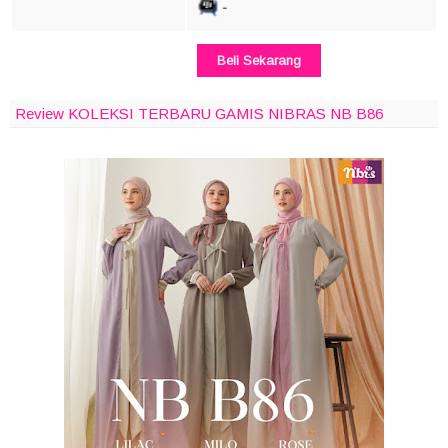
-
Beli Sekarang
Review KOLEKSI TERBARU GAMIS NIBRAS NB B86