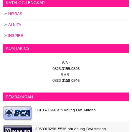
KATALOG LENGKAP
NIBRAS
ALNITA
INSPIRE
KONTAK CS
WA :
0823-3159-0846
SMS :
0823-3159-0846
PEMBAYARAN
8610571566 a/n Anung Dwi Antono
306801025615536 a/n Anung Dwi Antono