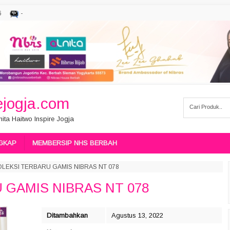
6
-
jogja.com
ita Haitwo Inspire Jogja
GKAP
MEMBERSIP NHS BERBAH
OLEKSI TERBARU GAMIS NIBRAS NT 078
 GAMIS NIBRAS NT 078
Ditambahkan
Agustus 13, 2022