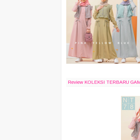
click to zoom
Review KOLEKSI TERBARU GAM