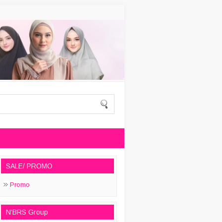
SALE/ PROMO
Promo
N'BRS Group