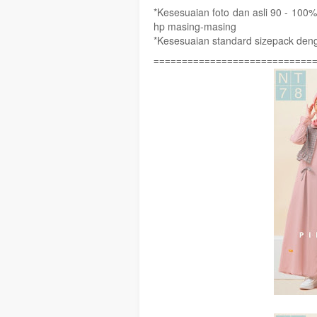
*Kesesuaian foto dan asli 90 - 100%
hp masing-masing
*Kesesuaian standard sizepack deng
============================