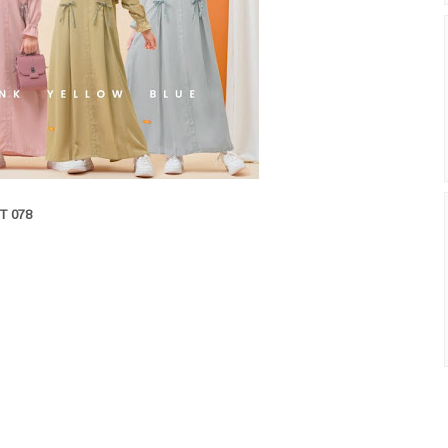
T 078