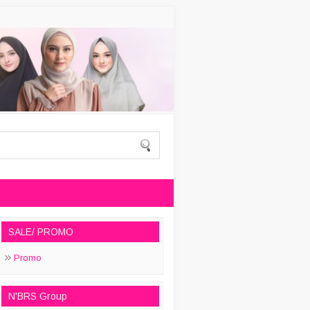
SALE/ PROMO
Promo
N'BRS Group