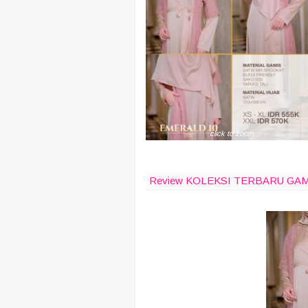
click to zoom
Review KOLEKSI TERBARU GA