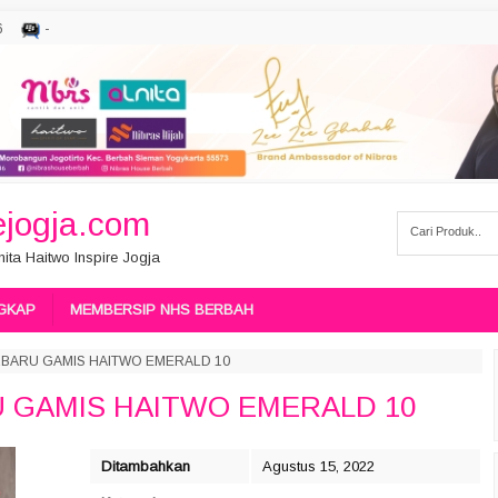
6
-
jogja.com
ita Haitwo Inspire Jogja
GKAP
MEMBERSIP NHS BERBAH
RBARU GAMIS HAITWO EMERALD 10
 GAMIS HAITWO EMERALD 10
Ditambahkan
Agustus 15, 2022