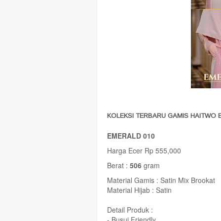
KOLEKSI TERBARU GAMIS HAITWO 
EMERALD 010
Harga Ecer Rp 555,000
Berat :
506
gram
Material Gamis : Satin Mix Brookat
Material Hijab : Satin
Detail Produk :
- Busui Friendly