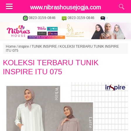
www.nibrashousejogja.com
0823-3159-0846
0823-3159-0846
-
Home
/
inspire
/
TUNIK INSPIRE
/
KOLEKSI TERBARU TUNIK INSPIRE
ITU 075
KOLEKSI TERBARU TUNIK
INSPIRE ITU 075