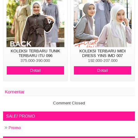
KOLEKSI TERBARU TUNIK
KOLEKSI TERBARU MIDI
TERBARU ITU 096
DRESS YINS IMD 007
375.000-390.000
192.000-207.000
Detail
Detail
Komentar
Comment Closed
SALE/ PROMO
Promo