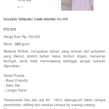
KOLEKSI TERBARU TUNIK INSPIRE ITU 075
ITU 075
Harga Ecer Rp 152,000
Berat :
325
gram
Material Airflow, merupakan bahan yang terbuat dari polyester
yang dikerut, stretch bahan halus, lembut, ringan, menyerap
keringat, serta tidak menerawang sehingga sangat nyaman
digunakan.
Detail Produk :
- Busui Friendly
- Saku Sisi
- Lengan Karet
*Kesesuaian foto dan asli 90 - 100% dipengaruhi faktor cahaya
pemotretan, editing dan resolusi cahaya hp masing-masing