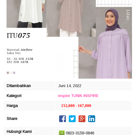
click to zoom
Ditambahkan
Juni 14, 2022
Kategori
inspire
TUNIK INSPIRE
Harga
152,000 - 167,000
Share
Hubungi Kami
0823-3159-0846