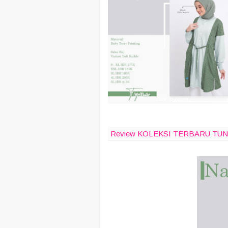
click to zoom
Review KOLEKSI TERBARU TUN