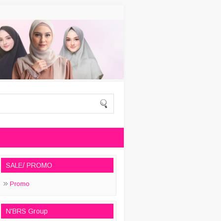
SALE/ PROMO
Promo
N'BRS Group