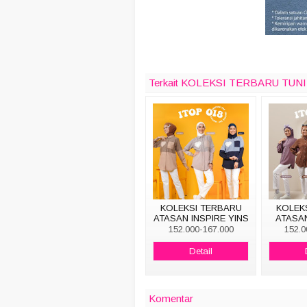
Terkait KOLEKSI TERBARU TUN
KOLEKSI TERBARU
KOLEK
ATASAN INSPIRE YINS
ATASAN
ITOP 018
152.000-167.000
152.0
Detail
Komentar