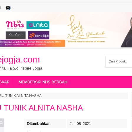
6
-
jogja.com
ita Haitwo Inspire Jogja
GKAP
MEMBERSIP NHS BERBAH
RU TUNIK ALNITA NASHA
 TUNIK ALNITA NASHA
Ditambahkan
Juli 08, 2021