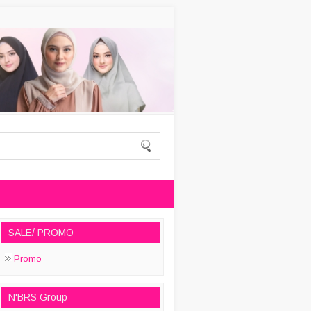
SALE/ PROMO
Promo
N'BRS Group