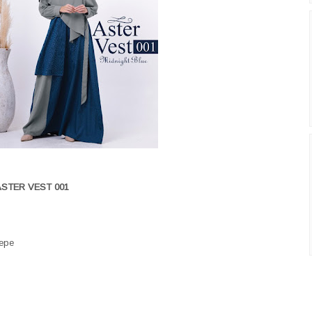
STER VEST 001
repe