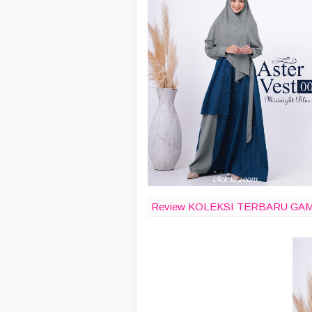
click to zoom
Review KOLEKSI TERBARU GAM