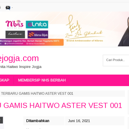
6
-
jogja.com
ita Haitwo Inspire Jogja
GKAP
MEMBERSIP NHS BERBAH
 TERBARU GAMIS HAITWO ASTER VEST 001
 GAMIS HAITWO ASTER VEST 001
Ditambahkan
Juni 16, 2021