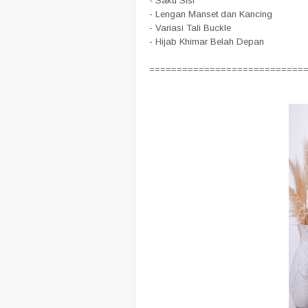
- Saku Sisi
- Lengan Manset dan Kancing
- Variasi Tali Buckle
- Hijab Khimar Belah Depan
============================