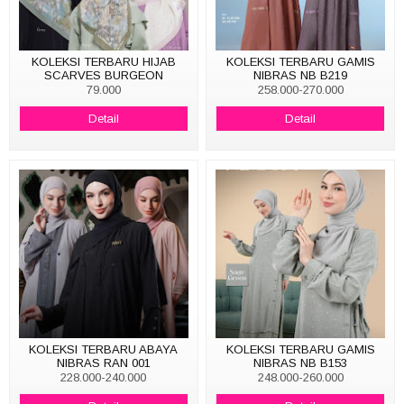
KOLEKSI TERBARU HIJAB
KOLEKSI TERBARU GAMIS
SCARVES BURGEON
NIBRAS NB B219
79.000
258.000-270.000
Detail
Detail
KOLEKSI TERBARU ABAYA
KOLEKSI TERBARU GAMIS
NIBRAS RAN 001
NIBRAS NB B153
228.000-240.000
248.000-260.000