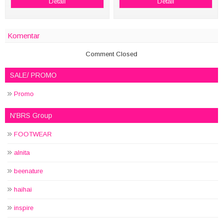
Detail
Detail
Komentar
Comment Closed
SALE/ PROMO
Promo
N'BRS Group
FOOTWEAR
alnita
beenature
haihai
inspire