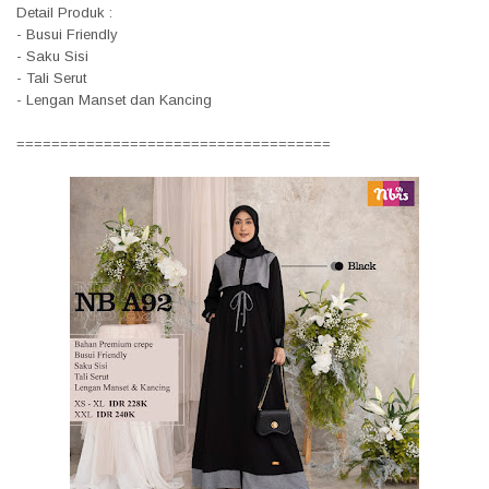
Detail Produk :
- Busui Friendly
- Saku Sisi
- Tali Serut
- Lengan Manset dan Kancing
====================================