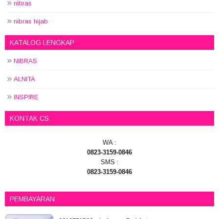
nibras
nibras hijab
KATALOG LENGKAP
NIBRAS
ALNITA
INSPIRE
KONTAK CS
WA :
0823-3159-0846
SMS :
0823-3159-0846
PEMBAYARAN