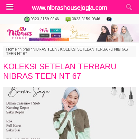
www.nibrashousejogja.com
0823-3159-0846
0823-3159-0846
-
Home
/
nibras
/
NIBRAS TEEN
/
KOLEKSI SETELAN TERBARU NIBRAS
TEEN NT 67
KOLEKSI SETELAN TERBARU
NIBRAS TEEN NT 67