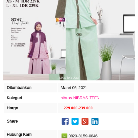
click to zoom
Ditambahkan
Maret 06, 2021
Kategori
nibras
NIBRAS TEEN
Harga
229.000-239.000
Share
Hubungi Kami
0823-3159-0846