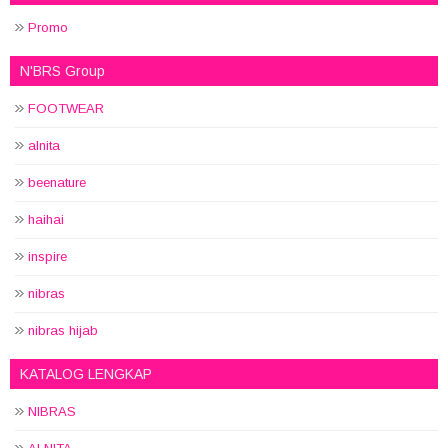
Promo
N'BRS Group
FOOTWEAR
alnita
beenature
haihai
inspire
nibras
nibras hijab
KATALOG LENGKAP
NIBRAS