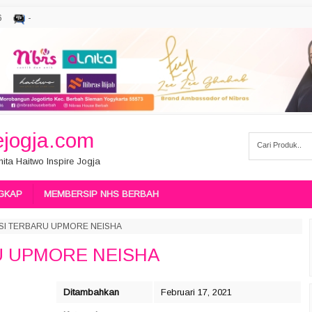
6
-
jogja.com
ita Haitwo Inspire Jogja
GKAP
MEMBERSIP NHS BERBAH
SI TERBARU UPMORE NEISHA
U UPMORE NEISHA
Ditambahkan
Februari 17, 2021