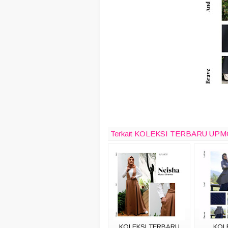
Terkait KOLEKSI TERBARU UP
KOLEKSI TERBARU
KOL