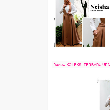
click to zoom
Review KOLEKSI TERBARU UP