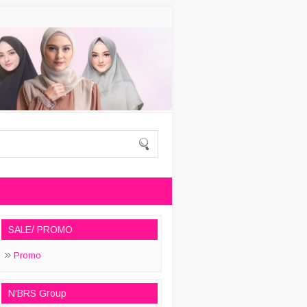
SALE/ PROMO
Promo
N'BRS Group