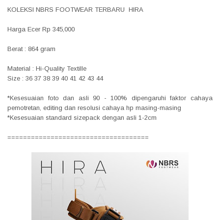
KOLEKSI NBRS FOOTWEAR TERBARU HIRA
Harga Ecer Rp 345,000
Berat : 864 gram
Material : Hi-Quality Textille
Size : 36 37 38 39 40 41 42 43 44
*Kesesuaian foto dan asli 90 - 100% dipengaruhi faktor cahaya
pemotretan, editing dan resolusi cahaya hp masing-masing
*Kesesuaian standard sizepack dengan asli 1-2cm
====================================