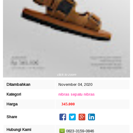
click to zoom
Ditambahkan
November 04, 2020
Kategori
nibras
sepatu nibras
Harga
345.000
Share
Hubungi Kami
0823-3159-0846