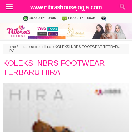
www.nibrashousejogja.com
0823-3159-0846
0823-3159-0846
-
Home
/
nibras
/
sepatu nibras
/
KOLEKSI NBRS FOOTWEAR TERBARU
HIRA
KOLEKSI NBRS FOOTWEAR
TERBARU HIRA