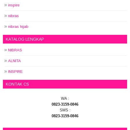
inspire
nibras
nibras hijab
KATALOG LENGKAP
NIBRAS
ALNITA
INSPIRE
KONTAK CS
WA :
0823-3159-0846
SMS :
0823-3159-0846