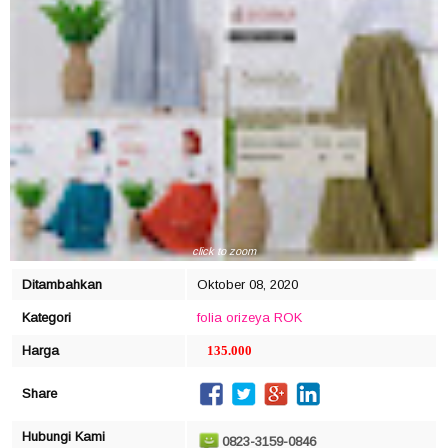
click to zoom
Ditambahkan
Oktober 08, 2020
Kategori
folia
orizeya
ROK
Harga
135.000
Share
Hubungi Kami
0823-3159-0846