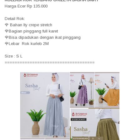
Harga Ecer Rp 135.000
Detail Rok:
🌹 Bahan Ity crepe stretch
🌹Bagian pinggang full karet
🌹Bisa dipadukan dengan ikat pinggang
🌹Lebar Rok kurleb 2M
Size : S L
====================================