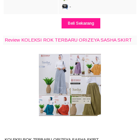
-
Beli Sekarang
Review KOLEKSI ROK TERBARU ORIZEYA SASHA SKIRT
KOLEKSI ROK TERBARU ORIZEYA SASHA SKIRT