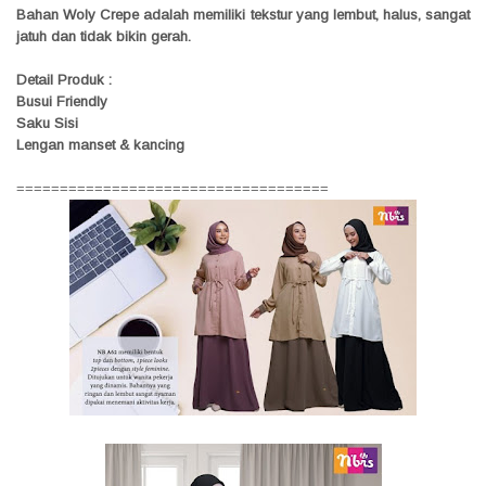
Bahan Woly Crepe adalah memiliki tekstur yang lembut, halus, sangat
jatuh dan tidak bikin gerah.
Detail Produk :
Busui Friendly
Saku Sisi
Lengan manset & kancing
====================================