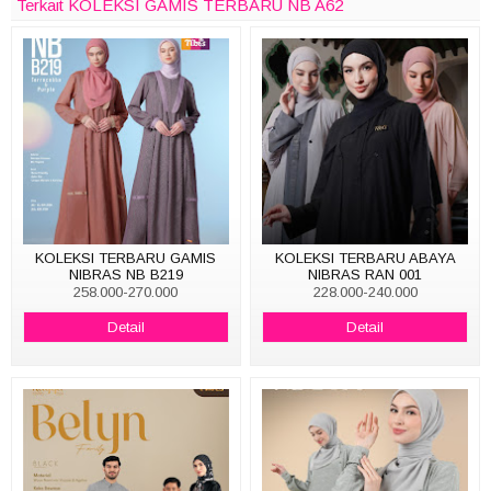
Terkait KOLEKSI GAMIS TERBARU NB A62
KOLEKSI TERBARU GAMIS
KOLEKSI TERBARU ABAYA
NIBRAS NB B219
NIBRAS RAN 001
258.000-270.000
228.000-240.000
Detail
Detail