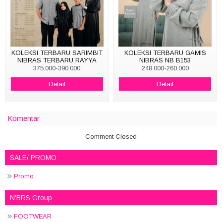
KOLEKSI TERBARU SARIMBIT
KOLEKSI TERBARU GAMIS
NIBRAS TERBARU RAYYA
NIBRAS NB B153
SERIES BELYN BLACK
375.000-390.000
248.000-260.000
Detail
Detail
Komentar
Comment Closed
SALE/ PROMO
Promo
N'BRS Group
FOOTWEAR