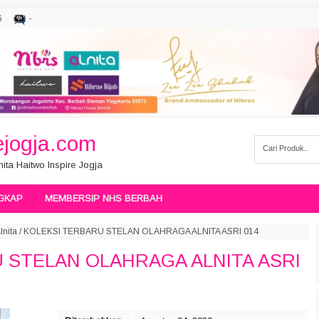
6
-
jogja.com
ita Haitwo Inspire Jogja
GKAP
MEMBERSIP NHS BERBAH
lnita
/
KOLEKSI TERBARU STELAN OLAHRAGA ALNITA ASRI 014
 STELAN OLAHRAGA ALNITA ASRI