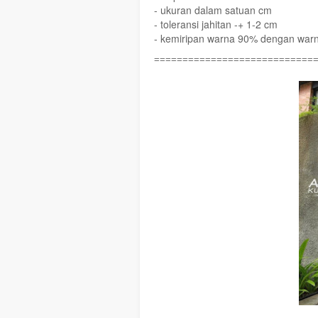
- ukuran dalam satuan cm
- toleransi jahitan -+ 1-2 cm
- kemiripan warna 90% dengan warna
============================