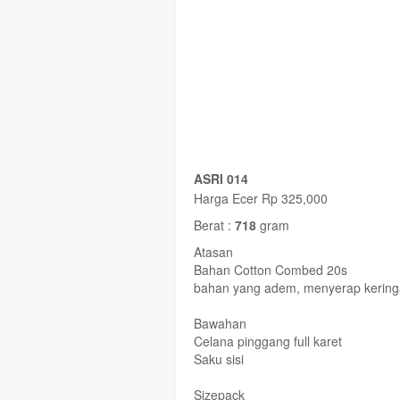
ASRI 014
Harga Ecer Rp 325,000
Berat :
718
gram
Atasan
Bahan Cotton Combed 20s
bahan yang adem, menyerap keringat
Bawahan
Celana pinggang full karet
Saku sisi
Sizepack