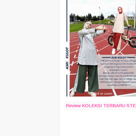
click to zoom
Review KOLEKSI TERBARU STE