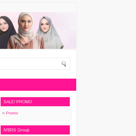
SALE/ PROMO
Promo
N'BRS Group