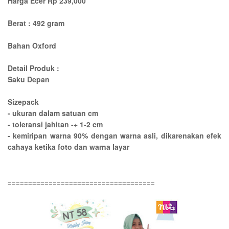
Harga Ecer Rp 239,000
Berat : 492 gram
Bahan Oxford
Detail Produk :
Saku Depan
Sizepack
- ukuran dalam satuan cm
- toleransi jahitan -+ 1-2 cm
- kemiripan warna 90% dengan warna asli, dikarenakan efek
cahaya ketika foto dan warna layar
====================================