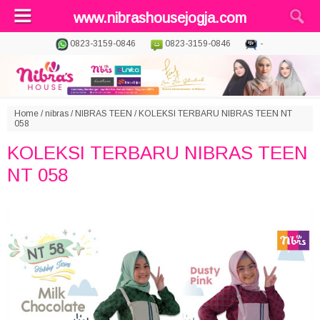
www.nibrashousejogja.com
0823-3159-0846
0823-3159-0846
-
Home
/
nibras
/
NIBRAS TEEN
/
KOLEKSI TERBARU NIBRAS TEEN NT
058
KOLEKSI TERBARU NIBRAS TEEN
NT 058