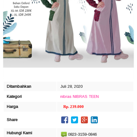
click to zoom
Ditambahkan
Juli 28, 2020
Kategori
nibras
NIBRAS TEEN
Harga
Rp. 239.000
Share
Hubungi Kami
0823-3159-0846