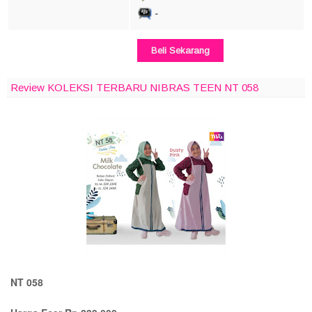
-
Beli Sekarang
Review KOLEKSI TERBARU NIBRAS TEEN NT 058
NT 058