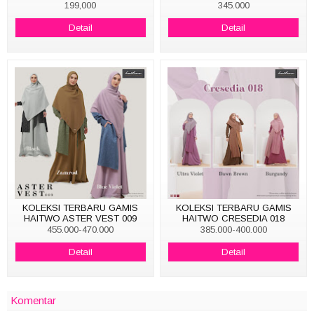
SPARKLE BY HAITWO
199,000
345.000
Detail
Detail
KOLEKSI TERBARU GAMIS
KOLEKSI TERBARU GAMIS
HAITWO ASTER VEST 009
HAITWO CRESEDIA 018
455.000-470.000
385.000-400.000
Detail
Detail
Komentar