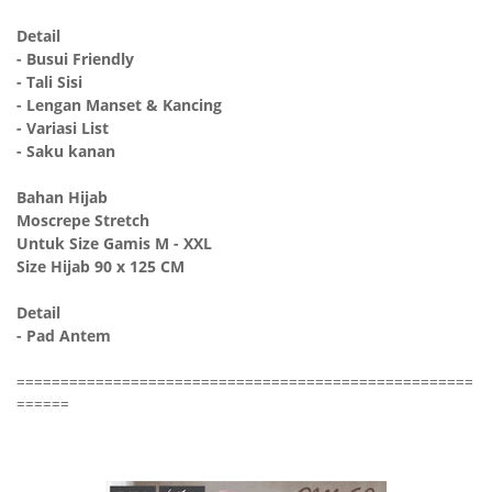
Detail
- Busui Friendly
- Tali Sisi
- Lengan Manset & Kancing
- Variasi List
- Saku kanan
Bahan Hijab
Moscrepe Stretch
Untuk Size Gamis M - XXL
Size Hijab 90 x 125 CM
Detail
- Pad Antem
====================================================
======