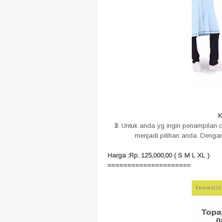
K
3
. Untuk anda yg ingin penampilan 
menjadi pilihan anda. Denga
Harga :Rp. 125,000,00 ( S M L XL )
=====================