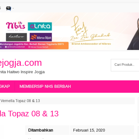
6
-
jogja.com
ita Haitwo Inspire Jogja
GKAP
MEMBERSIP NHS BERBAH
k Vemella Topaz 08 & 13
la Topaz 08 & 13
Ditambahkan
Februari 15, 2020