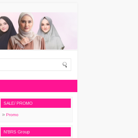
SALE/ PROMO
Promo
N'BRS Group