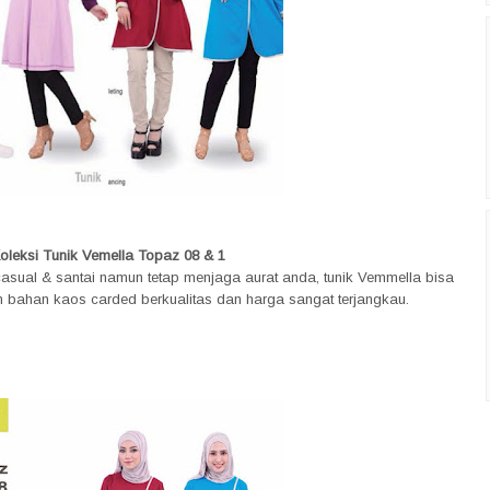
oleksi Tunik Vemella Topaz 08 & 1
casual & santai namun tetap menjaga aurat anda, tunik Vemmella bisa
n bahan kaos carded berkualitas dan harga sangat terjangkau.