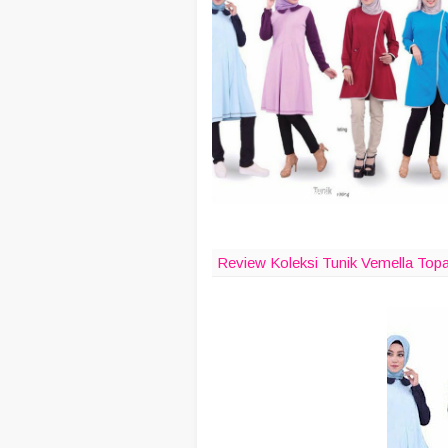
click to zoom
Review Koleksi Tunik Vemella Top