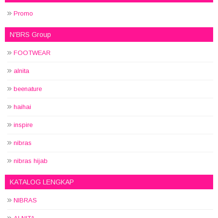
Promo
N'BRS Group
FOOTWEAR
alnita
beenature
haihai
inspire
nibras
nibras hijab
KATALOG LENGKAP
NIBRAS