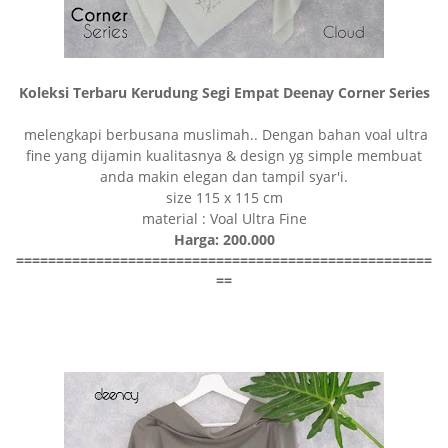
Koleksi Terbaru Kerudung Segi Empat Deenay Corner Series
melengkapi berbusana muslimah.. Dengan bahan voal ultra
fine yang dijamin kualitasnya & design yg simple membuat
anda makin elegan dan tampil syar'i.
size 115 x 115 cm
material : Voal Ultra Fine
Harga: 200.000
====================================================
==