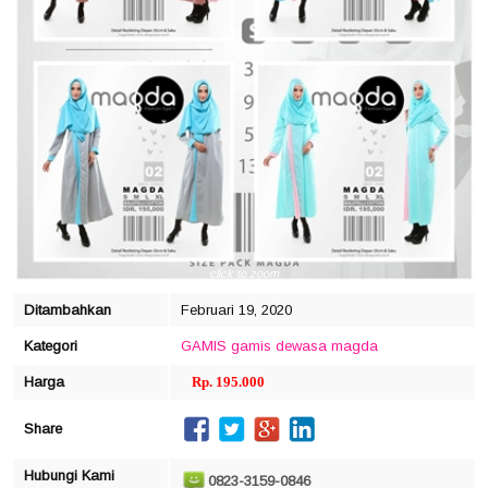
click to zoom
Ditambahkan
Februari 19, 2020
Kategori
GAMIS
gamis dewasa
magda
Harga
Rp. 195.000
Share
Hubungi Kami
0823-3159-0846