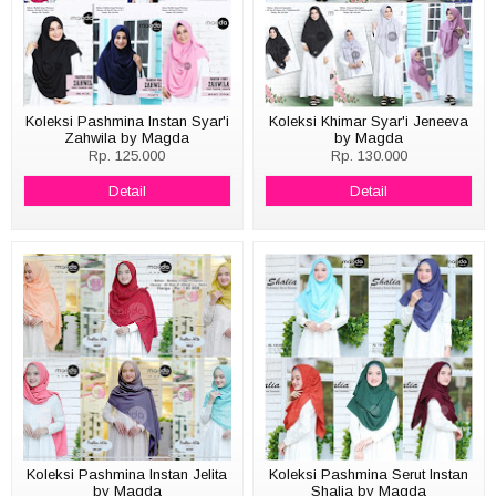
Koleksi Pashmina Instan Syar'i
Koleksi Khimar Syar'i Jeneeva
Zahwila by Magda
by Magda
Rp. 125.000
Rp. 130.000
Detail
Detail
Koleksi Pashmina Instan Jelita
Koleksi Pashmina Serut Instan
by Magda
Shalia by Magda