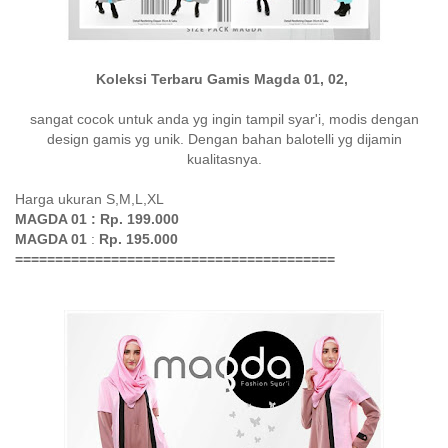
Koleksi Terbaru Gamis Magda 01, 02,
sangat cocok untuk anda yg ingin tampil syar'i, modis dengan
design gamis yg unik. Dengan bahan balotelli yg dijamin
kualitasnya.
Harga ukuran S,M,L,XL
MAGDA 01 : Rp. 199.000
MAGDA 01
:
Rp. 195.000
========================================