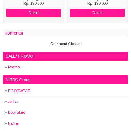
Rp. 130.000
Rp. 130.000
Detail
Detail
Komentar
Comment Closed
SALE/ PROMO
Promo
N'BRS Group
FOOTWEAR
alnita
beenature
haihai