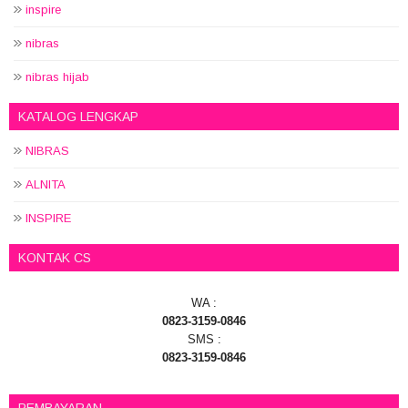
inspire
nibras
nibras hijab
KATALOG LENGKAP
NIBRAS
ALNITA
INSPIRE
KONTAK CS
WA :
0823-3159-0846
SMS :
0823-3159-0846