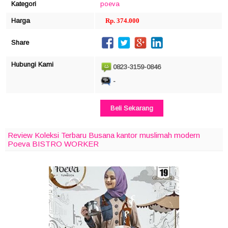
Kategori
poeva
Harga
Rp. 374.000
Share
Hubungi Kami
0823-3159-0846
-
Beli Sekarang
Review Koleksi Terbaru Busana kantor muslimah modern
Poeva BISTRO WORKER