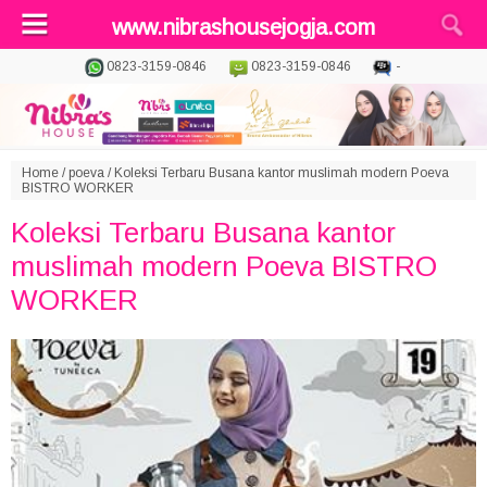
www.nibrashousejogja.com
0823-3159-0846
0823-3159-0846
-
Home
/
poeva
/
Koleksi Terbaru Busana kantor muslimah modern Poeva
BISTRO WORKER
Koleksi Terbaru Busana kantor
muslimah modern Poeva BISTRO
WORKER