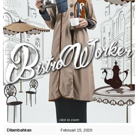
click to zoom
Ditambahkan
Februari 15, 2020