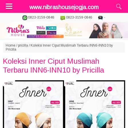
www.nibrashousejogja.com
0823-3159-0846
0823-3159-0846
-
Home
/
pricilla
/
Koleksi Inner Ciput Muslimah Terbaru INN6-INN10 by
Pricilla
Koleksi Inner Ciput Muslimah
Terbaru INN6-INN10 by Pricilla