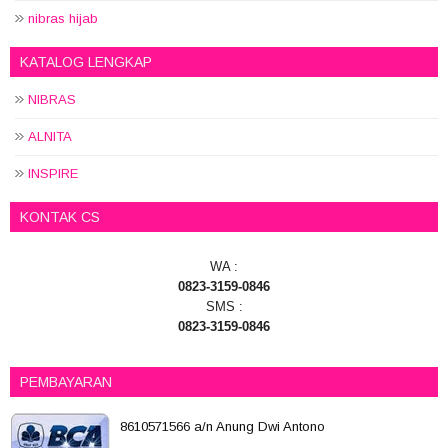
nibras hijab
KATALOG LENGKAP
NIBRAS
ALNITA
INSPIRE
KONTAK CS
WA :
0823-3159-0846
SMS :
0823-3159-0846
PEMBAYARAN
8610571566 a/n Anung Dwi Antono