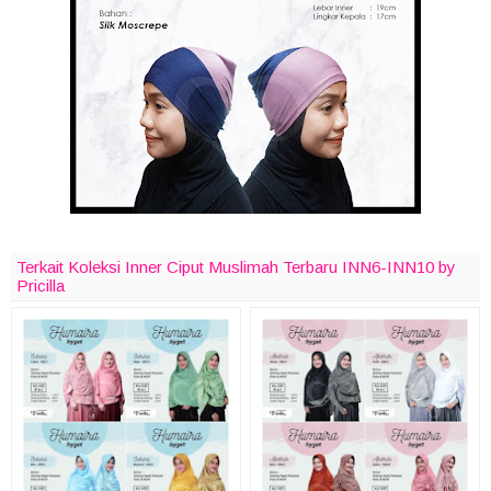
Terkait Koleksi Inner Ciput Muslimah Terbaru INN6-INN10 by
Pricilla