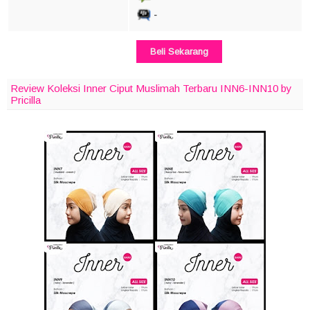
-
Beli Sekarang
Review Koleksi Inner Ciput Muslimah Terbaru INN6-INN10 by
Pricilla