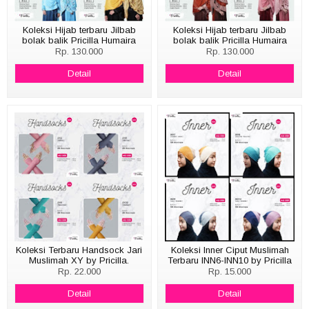
Koleksi Hijab terbaru Jilbab
Koleksi Hijab terbaru Jilbab
bolak balik Pricilla Humaira
bolak balik Pricilla Humaira
Hyget Sakura HMS 1-4
Hyget Abstrak HMA1-HMA4
Rp. 130.000
Rp. 130.000
Detail
Detail
Koleksi Terbaru Handsock Jari
Koleksi Inner Ciput Muslimah
Muslimah XY by Pricilla.
Terbaru INN6-INN10 by Pricilla
Rp. 22.000
Rp. 15.000
Detail
Detail