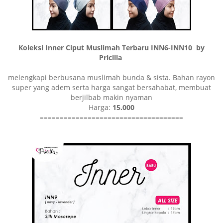
Koleksi Inner Ciput Muslimah Terbaru INN6-INN10
by
Pricilla
melengkapi berbusana muslimah bunda & sista. Bahan rayon
super yang adem serta harga sangat bersahabat, membuat
berjilbab makin nyaman
Harga:
15.000
====================================