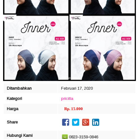
click to zoom
Ditambahkan
Februari 17, 2020
Kategori
pricilla
Harga
Rp. 15.000
Share
Hubungi Kami
0823-3159-0846