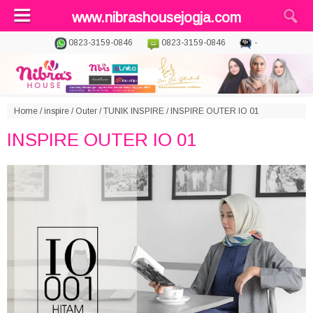
www.nibrashousejogja.com
0823-3159-0846
0823-3159-0846
-
Home
/
inspire
/
Outer
/
TUNIK INSPIRE
/
INSPIRE OUTER IO 01
INSPIRE OUTER IO 01