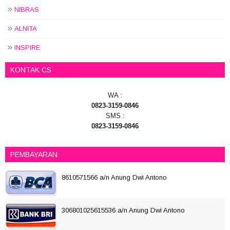
NIBRAS
ALNITA
INSPIRE
KONTAK CS
WA :
0823-3159-0846
SMS :
0823-3159-0846
PEMBAYARAN
8610571566 a/n Anung Dwi Antono
306801025615536 a/n Anung Dwi Antono