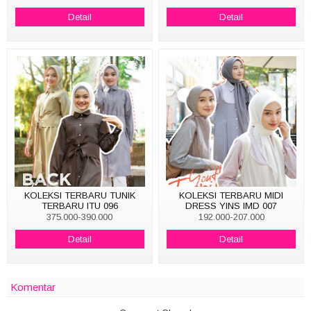
Detail
Detail
KOLEKSI TERBARU TUNIK
KOLEKSI TERBARU MIDI
TERBARU ITU 096
DRESS YINS IMD 007
375.000-390.000
192.000-207.000
Detail
Detail
Komentar