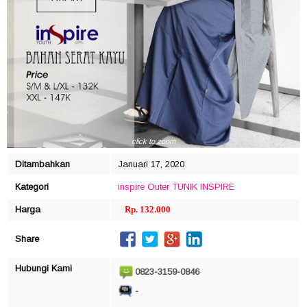
click to zoom
Ditambahkan
Januari 17, 2020
Kategori
inspire
Outer
TUNIK INSPIRE
Harga
Rp. 132.000
Share
Hubungi Kami
0823-3159-0846
-