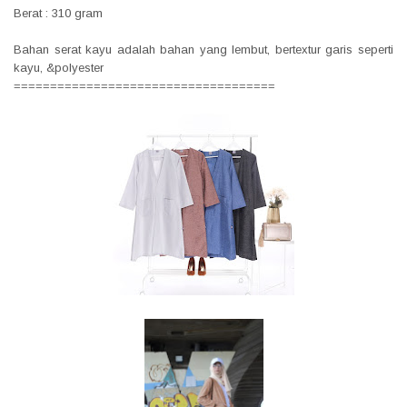
Berat : 310 gram
Bahan serat kayu adalah bahan yang lembut, bertextur garis seperti
kayu, &polyester
====================================