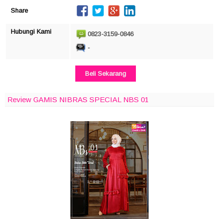
Share
Hubungi Kami
0823-3159-0846
-
Beli Sekarang
Review GAMIS NIBRAS SPECIAL NBS 01