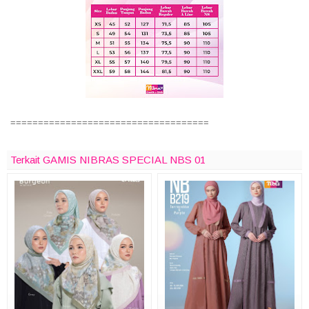
====================================
Terkait GAMIS NIBRAS SPECIAL NBS 01