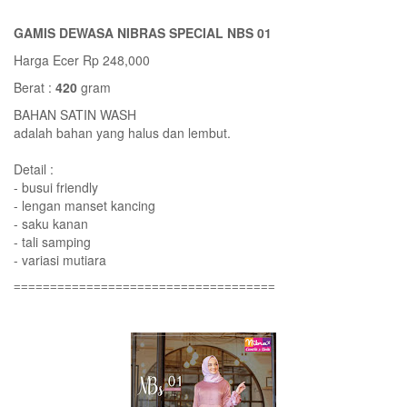
GAMIS DEWASA NIBRAS SPECIAL NBS 01
Harga Ecer Rp 248,000
Berat :
420
gram
BAHAN SATIN WASH
adalah bahan yang halus dan lembut.
Detail :
- busui friendly
- lengan manset kancing
- saku kanan
- tali samping
- variasi mutiara
====================================