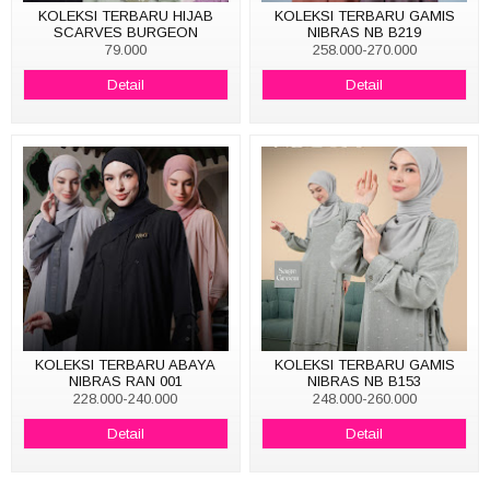
KOLEKSI TERBARU HIJAB
KOLEKSI TERBARU GAMIS
SCARVES BURGEON
NIBRAS NB B219
79.000
258.000-270.000
Detail
Detail
KOLEKSI TERBARU ABAYA
KOLEKSI TERBARU GAMIS
NIBRAS RAN 001
NIBRAS NB B153
228.000-240.000
248.000-260.000
Detail
Detail