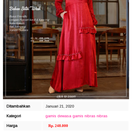
click to zoom
Ditambahkan
Januari 21, 2020
Kategori
gamis dewasa
gamis nibras
nibras
Harga
Rp. 248.000