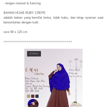
- lengan manset & kancing
BAHAN HIJAB RUBY CREPE
adalah bahan yang bersifat lentur, tidak kaku, dan tetap nyaman saat
bersentuhan dengan kulit.
size 90 x 125 cm
==
==================================