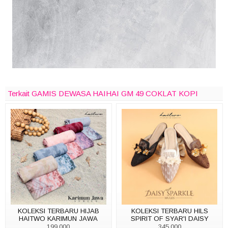
Terkait GAMIS DEWASA HAIHAI GM 49 COKLAT KOPI
KOLEKSI TERBARU HIJAB
KOLEKSI TERBARU HILS
HAITWO KARIMUN JAWA
SPIRIT OF SYAR'I DAISY
SPARKLE BY HAITWO
199,000
345.000