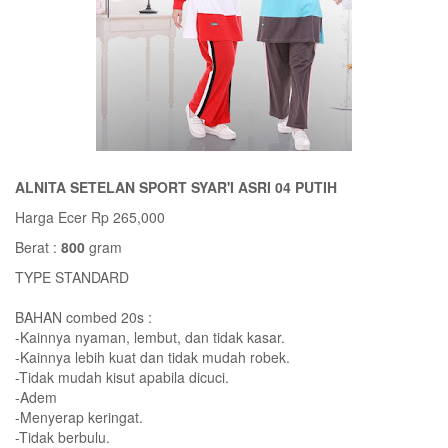
ALNITA SETELAN SPORT SYAR'I ASRI 04 PUTIH
Harga Ecer Rp 265,000
Berat :
800
gram
TYPE STANDARD
BAHAN combed 20s :
-Kainnya nyaman, lembut, dan tidak kasar.
-Kainnya lebih kuat dan tidak mudah robek.
-Tidak mudah kisut apabila dicuci.
-Adem
-Menyerap keringat.
-Tidak berbulu.