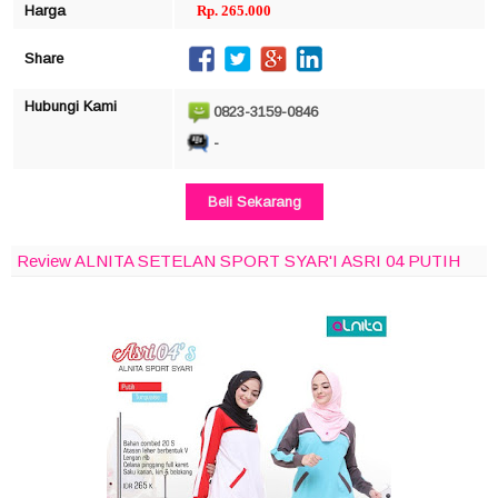
Harga
Rp. 265.000
Share
Hubungi Kami
0823-3159-0846
-
Beli Sekarang
Review ALNITA SETELAN SPORT SYAR'I ASRI 04 PUTIH