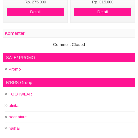
Rp. 275.000
Rp. 315.000
Detail
Detail
Komentar
Comment Closed
SALE/ PROMO
Promo
N'BRS Group
FOOTWEAR
alnita
beenature
haihai