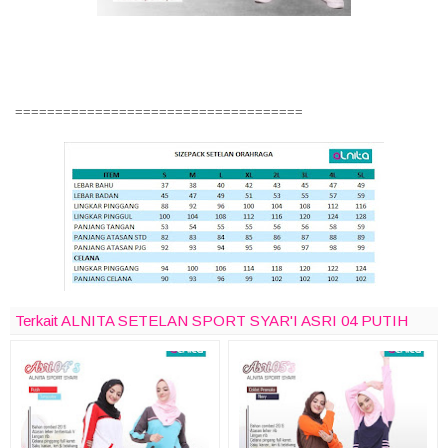
====================================
Terkait ALNITA SETELAN SPORT SYAR'I ASRI 04 PUTIH