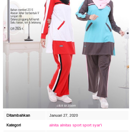
click to zoom
Ditambahkan
Januari 27, 2020
Kategori
alnita
alnitas sport
sport syar'i