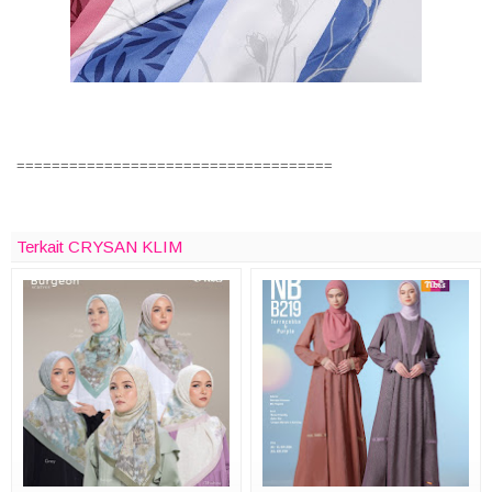
====================================
Terkait CRYSAN KLIM