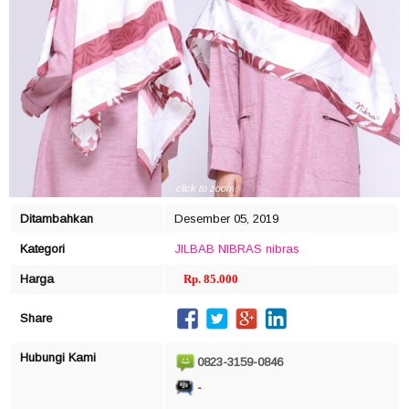
click to zoom
Ditambahkan
Desember 05, 2019
Kategori
JILBAB NIBRAS
nibras
Harga
Rp. 85.000
Share
Hubungi Kami
0823-3159-0846
-