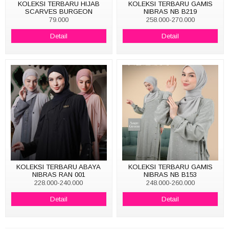
KOLEKSI TERBARU HIJAB
KOLEKSI TERBARU GAMIS
SCARVES BURGEON
NIBRAS NB B219
79.000
258.000-270.000
Detail
Detail
KOLEKSI TERBARU ABAYA
KOLEKSI TERBARU GAMIS
NIBRAS RAN 001
NIBRAS NB B153
228.000-240.000
248.000-260.000
Detail
Detail