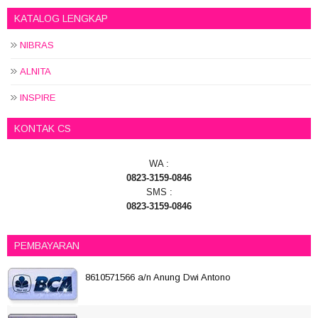
KATALOG LENGKAP
NIBRAS
ALNITA
INSPIRE
KONTAK CS
WA :
0823-3159-0846
SMS :
0823-3159-0846
PEMBAYARAN
8610571566 a/n Anung Dwi Antono