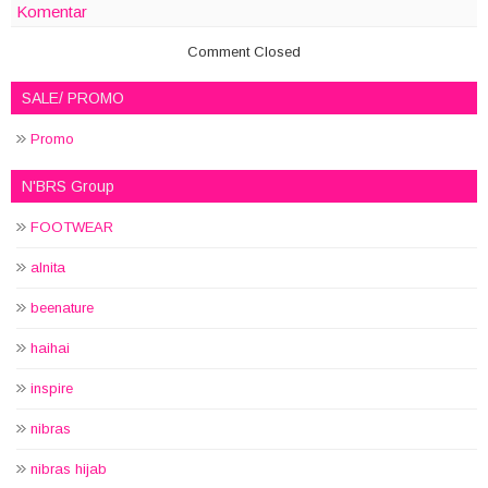
Komentar
Comment Closed
SALE/ PROMO
Promo
N'BRS Group
FOOTWEAR
alnita
beenature
haihai
inspire
nibras
nibras hijab